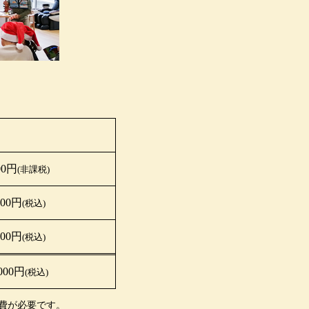
00円
(非課税)
000円
(税込)
000円
(税込)
,000円
(税込)
費が必要です。