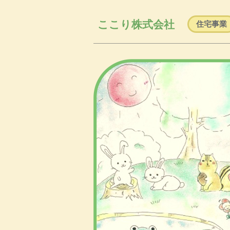
ここり株式会社
住宅事業