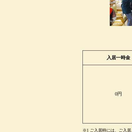
入居一時金
0円
※1 ご入居時には、ご入