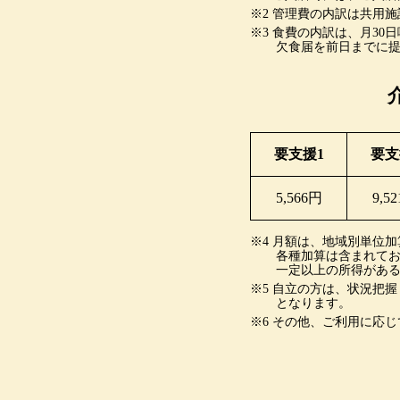
※2 管理費の内訳は共用
※3 食費の内訳は、月3
欠食届を前日までに
要支援1
要支
5,566円
9,5
※4 月額は、地域別単位加
各種加算は含まれて
一定以上の所得がある
※5 自立の方は、状況把握
となります。
※6 その他、ご利用に応