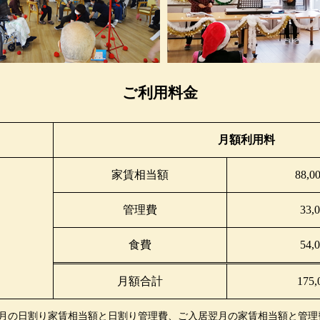
ご利用料金
月額利用料
家賃相当額
88,0
管理費
33,
食費
54,
月額合計
175
居月の日割り家賃相当額と日割り管理費、ご入居翌月の家賃相当額と管理