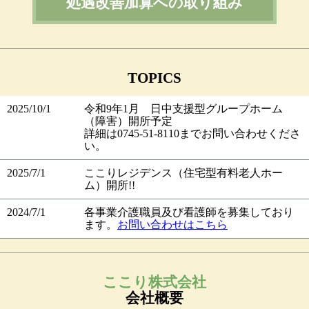
処遇改善加算への取り組み
TOPICS
2025/10/1
令和9年1月 日中支援型グループホーム
（障害）開所予定
詳細は0745-51-8110までお問い合わせくださ
い。
2025/7/1
ここりレジデンス（住宅型有料老人ホー
ム）開所!!
2024/7/1
各事業介護職員及び看護師を募集しており
ます。
お問い合わせはこちら
ここり株式会社
会社概要